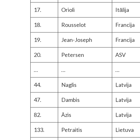
17.
Orioli
Itālija
18.
Rousselot
Francija
19.
Jean-Joseph
Francija
20.
Petersen
ASV
…
…
…
44.
Naglis
Latvija
47.
Dambis
Latvija
82.
Āzis
Latvija
133.
Petraitis
Lietuva