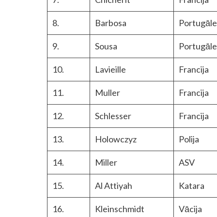
8.
Barbosa
Portugāle
9.
Sousa
Portugāle
10.
Lavieille
Francija
11.
Muller
Francija
12.
Schlesser
Francija
13.
Holowczyz
Polija
14.
Miller
ASV
15.
Al Attiyah
Katara
16.
Kleinschmidt
Vācija