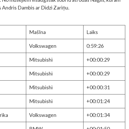
as Andris Dambis ar Didzi Zariņu.
Mašīna
Laiks
Volkswagen
0:59:26
Mitsubishi
+00:00:29
Mitsubishi
+00:00:29
Mitsubishi
+00:00:31
Mitsubishi
+00:01:24
rika
Volkswagen
+00:01:34
BMW
+00:01:50