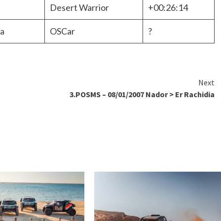
Desert Warrior
+00:26:14
ja
OSCar
?
Next
3.POSMS – 08/01/2007 Nador > Er Rachidia