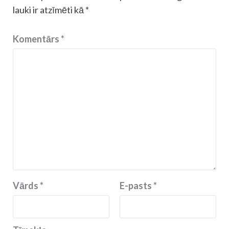
lauki ir atzīmēti kā
*
Komentārs
*
Vārds
*
E-pasts
*