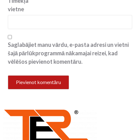
Tīmekļa
vietne
Saglabājiet manu vārdu, e-pasta adresi un vietni
šajā pārlūkprogrammā nākamajai reizei, kad
vēlēšos pievienot komentāru.