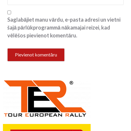
Saglabājiet manu vārdu, e-pasta adresi un vietni
šajā pārlūkprogrammā nākamajai reizei, kad
vēlēšos pievienot komentāru.