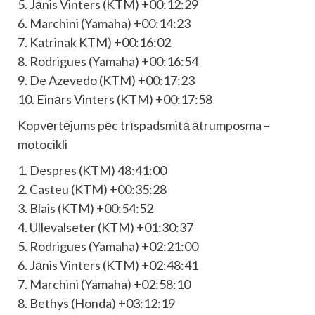
5. Jānis Vinters (KTM) +00:12:29
6. Marchini (Yamaha) +00:14:23
7. Katrinak KTM) +00:16:02
8. Rodrigues (Yamaha) +00:16:54
9. De Azevedo (KTM) +00:17:23
10. Einārs Vinters (KTM) +00:17:58
Kopvērtējums pēc trīspadsmitā ātrumposma –
motocikli
1. Despres (KTM) 48:41:00
2. Casteu (KTM) +00:35:28
3. Blais (KTM) +00:54:52
4. Ullevalseter (KTM) +01:30:37
5. Rodrigues (Yamaha) +02:21:00
6. Jānis Vinters (KTM) +02:48:41
7. Marchini (Yamaha) +02:58:10
8. Bethys (Honda) +03:12:19