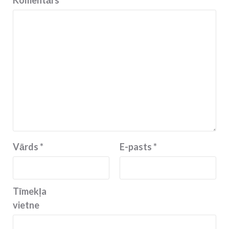
Vārds
*
E-pasts
*
Tīmekļa
vietne