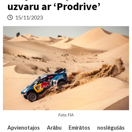
uzvaru ar ‘Prodrive’
15/11/2023
Foto: FIA
Apvienotajos Arābu Emirātos noslēgušās