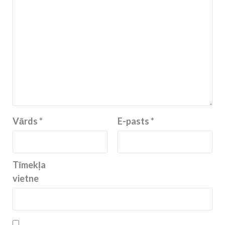
Vārds
*
E-pasts
*
Tīmekļa
vietne