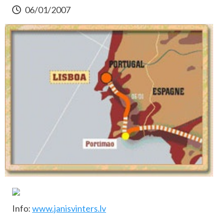
06/01/2007
Info:
www.janisvinters.lv