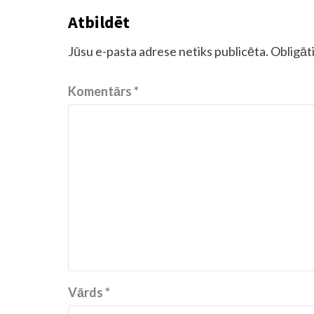
Atbildēt
Jūsu e-pasta adrese netiks publicēta.
Obligāti
Komentārs
*
Vārds
*