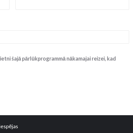
ietni šajā pārlūkprogrammā nākamajai reizei, kad
iespējas