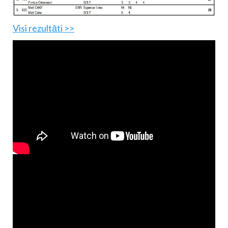
Visi rezultāti >>