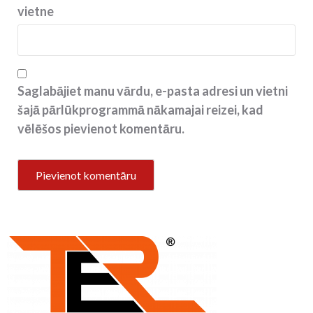
vietne
Saglabājiet manu vārdu, e-pasta adresi un vietni
šajā pārlūkprogrammā nākamajai reizei, kad
vēlēšos pievienot komentāru.