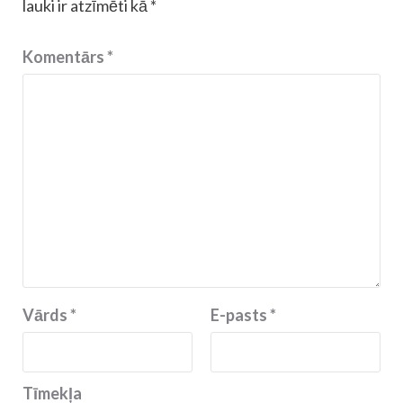
lauki ir atzīmēti kā
*
Komentārs
*
Vārds
*
E-pasts
*
Tīmekļa