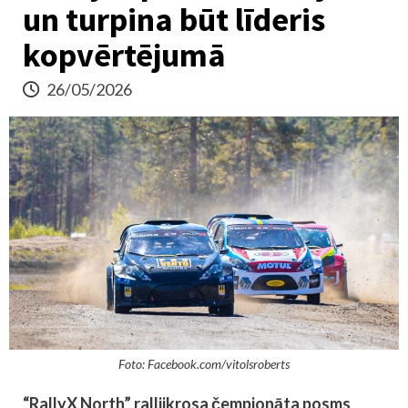
un turpina būt līderis
kopvērtējumā
26/05/2026
Foto: Facebook.com/vitolsroberts
“RallyX North” rallijkrosa čempionāta posms