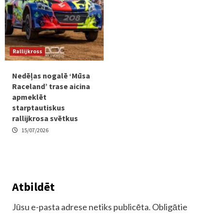
Rallijkross
Nedēļas nogalē ‘Mūsa
Raceland’ trase aicina
apmeklēt
starptautiskus
rallijkrosa svētkus
15/07/2026
Atbildēt
Jūsu e-pasta adrese netiks publicēta.
Obligātie