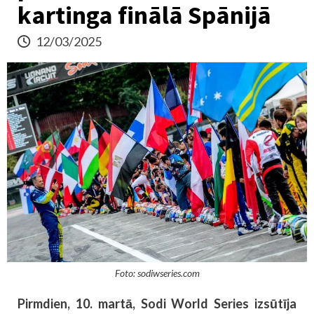
kartinga finālā Spānijā
12/03/2025
Foto: sodiwseries.com
Pirmdien, 10. martā, Sodi World Series izsūtīja