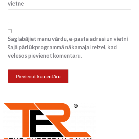
vietne
Saglabājiet manu vārdu, e-pasta adresi un vietni
šajā pārlūkprogrammā nākamajai reizei, kad
vēlēšos pievienot komentāru.