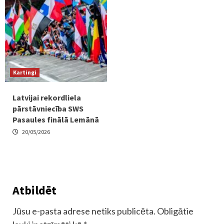
Kartingi
Latvijai rekordliela
pārstāvniecība SWS
Pasaules finālā Lemānā
20/05/2026
Atbildēt
Jūsu e-pasta adrese netiks publicēta.
Obligātie