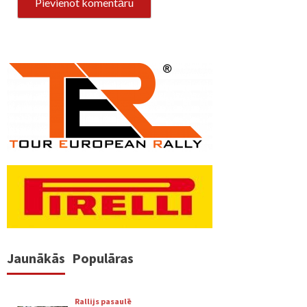
Jaunākās
Populāras
Rallijs pasaulē