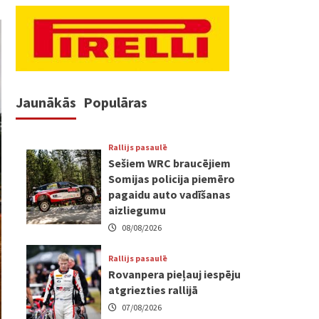
Jaunākās
Populāras
Rallijs pasaulē
Sešiem WRC braucējiem
Somijas policija piemēro
pagaidu auto vadīšanas
aizliegumu
08/08/2026
Rallijs pasaulē
Rovanpera pieļauj iespēju
atgriezties rallijā
07/08/2026