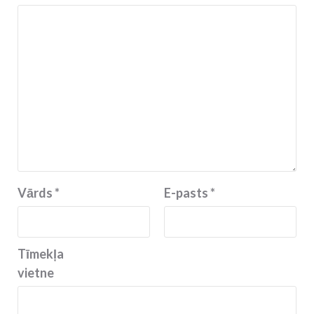
Vārds
*
E-pasts
*
Tīmekļa
vietne