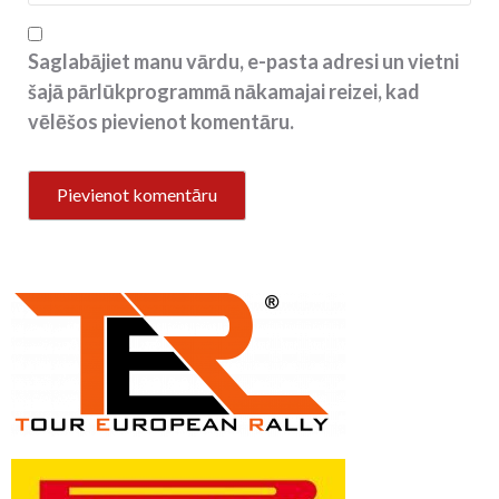
Saglabājiet manu vārdu, e-pasta adresi un vietni
šajā pārlūkprogrammā nākamajai reizei, kad
vēlēšos pievienot komentāru.