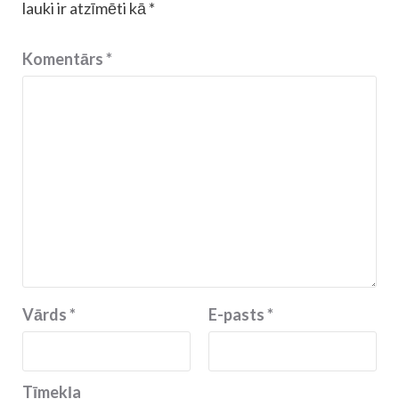
lauki ir atzīmēti kā
*
Komentārs
*
Vārds
*
E-pasts
*
Tīmekļa