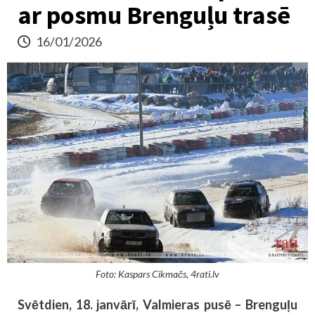
ar posmu Brenguļu trasē
16/01/2026
Foto: Kaspars Cikmačs, 4rati.lv
Svētdien, 18. janvārī, Valmieras pusē – Brenguļu