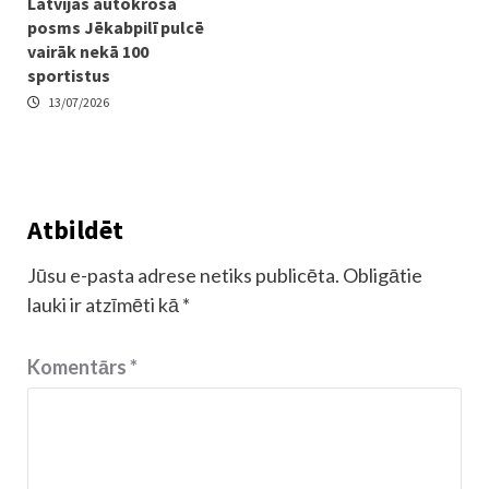
Latvijas autokrosa
posms Jēkabpilī pulcē
vairāk nekā 100
sportistus
13/07/2026
Atbildēt
Jūsu e-pasta adrese netiks publicēta.
Obligātie
lauki ir atzīmēti kā
*
Komentārs
*