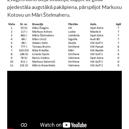
pjedestāla augstākā pakāpiena, pārspējot Markusu
Kotovu un Māri Štelmaheru.