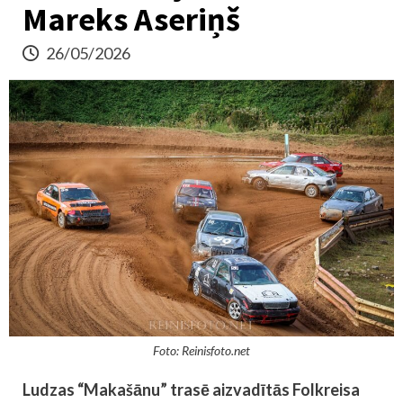
Mareks Aseriņš
26/05/2026
Foto: Reinisfoto.net
Ludzas “Makašānu” trasē aizvadītās Folkreisa