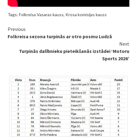
Tags:
Folkreisa Vasaras kauss
,
Krosa komisijas kauss
Continue
Previous
Folkreisa sezona turpinās ar otro posmu Ludzā
Reading
Next
Turpinās dalībnieku pieteikšanās izstādei ‘Motoru
Sports 2026’