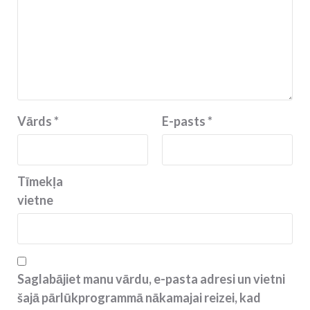
Vārds
*
E-pasts
*
Tīmekļa
vietne
Saglabājiet manu vārdu, e-pasta adresi un vietni
šajā pārlūkprogrammā nākamajai reizei, kad