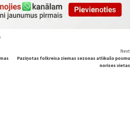
s
Next
emas
Paziņotas folkreisa ziemas sezonas atlikušo posmu
norises vietas