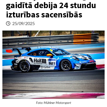
gaidītā debija 24 stundu
izturības sacensībās
25/09/2025
Foto: Mühlner Motorsport