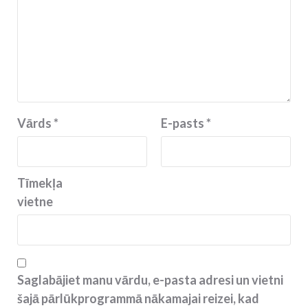
Vārds
*
E-pasts
*
Tīmekļa
vietne
Saglabājiet manu vārdu, e-pasta adresi un vietni
šajā pārlūkprogrammā nākamajai reizei, kad