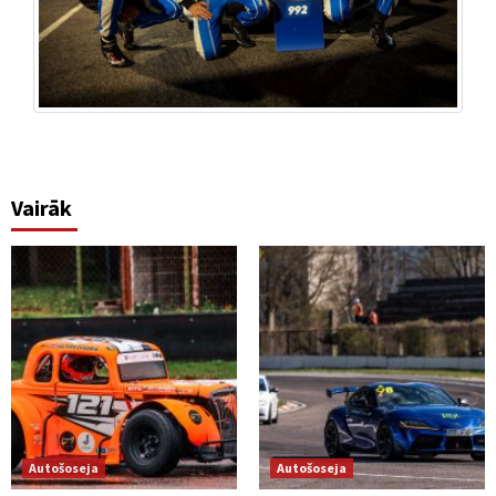
Vairāk
Autošoseja
Autošoseja