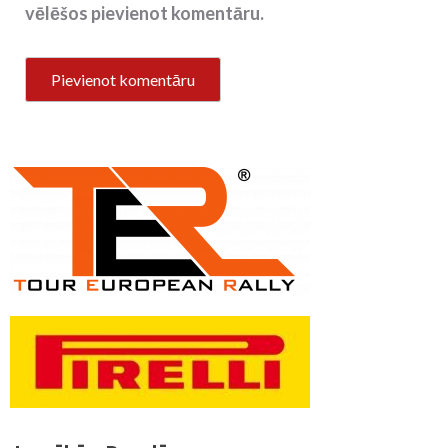
vēlēšos pievienot komentāru.