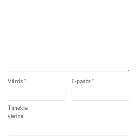
Vārds
*
E-pasts
*
Tīmekļa
vietne