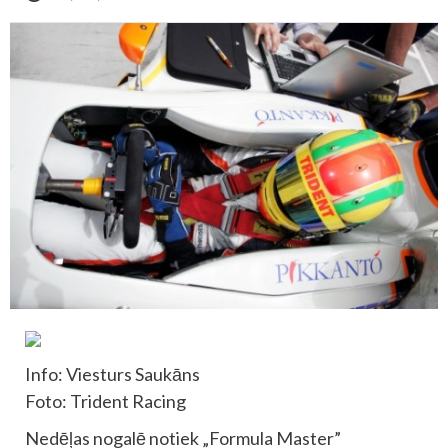
Info: Viesturs Saukāns
Foto: Trident Racing
Nedēļas nogalē notiek „Formula Master”