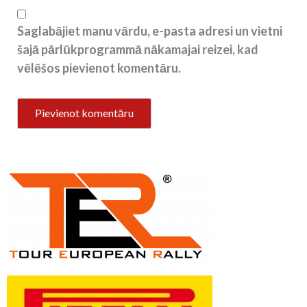
Saglabājiet manu vārdu, e-pasta adresi un vietni
šajā pārlūkprogrammā nākamajai reizei, kad
vēlēšos pievienot komentāru.