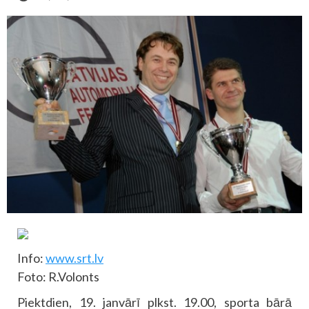
Info:
www.srt.lv
Foto: R.Volonts
Piektdien, 19. janvārī plkst. 19.00, sporta bārā