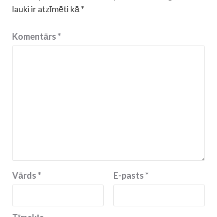
lauki ir atzīmēti kā
*
Komentārs
*
Vārds
*
E-pasts
*