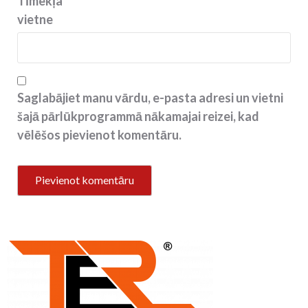
Tīmekļa
vietne
Saglabājiet manu vārdu, e-pasta adresi un vietni
šajā pārlūkprogrammā nākamajai reizei, kad
vēlēšos pievienot komentāru.