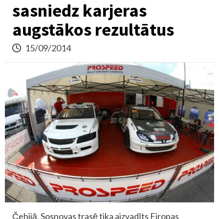
sasniedz karjeras
augstākos rezultātus
15/09/2014
Čehijā, Sosnovas trasē tika aizvadīts Eiropas