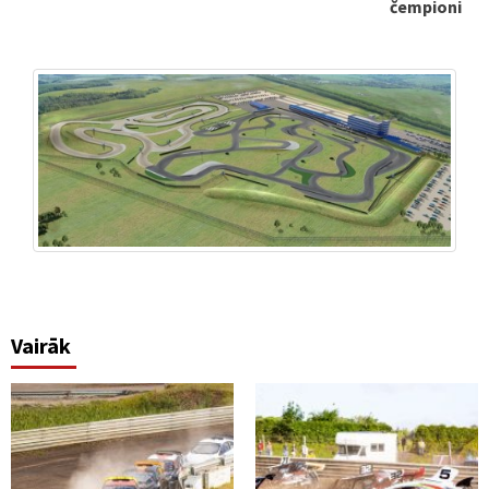
čempioni
Vairāk