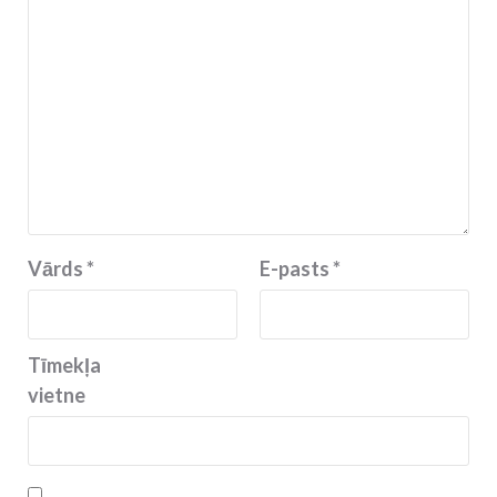
Vārds
*
E-pasts
*
Tīmekļa
vietne