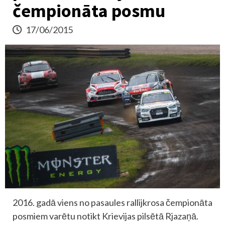
čempionāta posmu
17/06/2015
2016. gadā viens no pasaules rallijkrosa čempionāta
posmiem varētu notikt Krievijas pilsētā Rjazaņā.