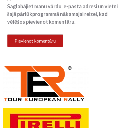
Saglabājiet manu vārdu, e-pasta adresi un vietni
šajā pārlūkprogrammā nākamajai reizei, kad
vēlēšos pievienot komentāru.