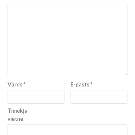
Vārds
*
E-pasts
*
Tīmekļa
vietne