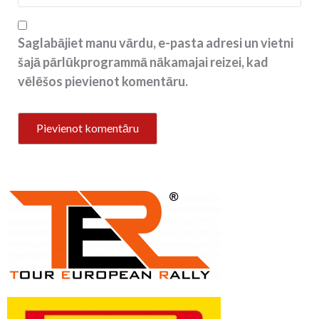
Saglabājiet manu vārdu, e-pasta adresi un vietni
šajā pārlūkprogrammā nākamajai reizei, kad
vēlēšos pievienot komentāru.