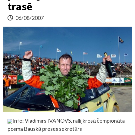
trasē
06/08/2007
Info: Vladimirs IVANOVS, rallijkrosā čempionāta
posma Bauskā preses sekretārs