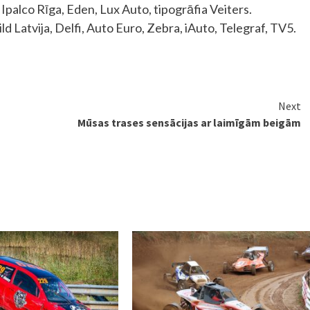
 Ipalco Rīga, Eden, Lux Auto, tipogrāfia Veiters.
ld Latvija, Delfi, Auto Euro, Zebra, iAuto, Telegraf, TV5.
Next
Mūsas trases sensācijas ar laimīgām beigām