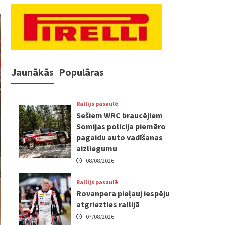
Jaunākās
Populāras
Rallijs pasaulē
Sešiem WRC braucējiem
Somijas policija piemēro
pagaidu auto vadīšanas
aizliegumu
08/08/2026
Rallijs pasaulē
Rovanpera pieļauj iespēju
atgriezties rallijā
07/08/2026