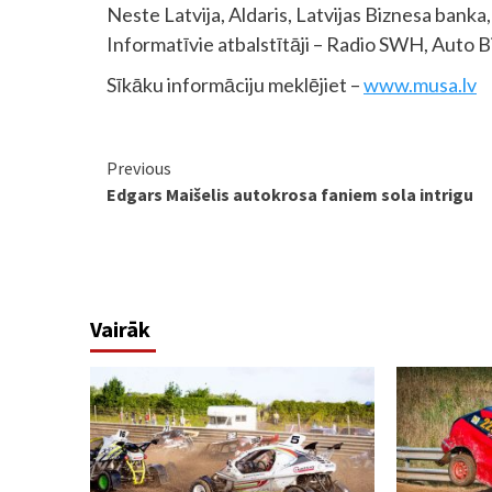
Neste Latvija, Aldaris, Latvijas Biznesa banka,
Informatīvie atbalstītāji – Radio SWH, Auto Bi
Sīkāku informāciju meklējiet –
www.musa.lv
Continue
Previous
Edgars Maišelis autokrosa faniem sola intrigu
Reading
Vairāk