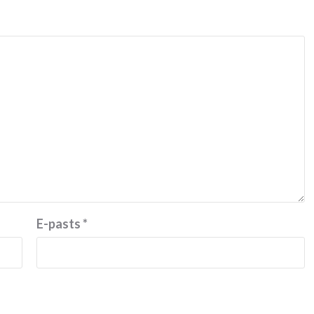
E-pasts
*