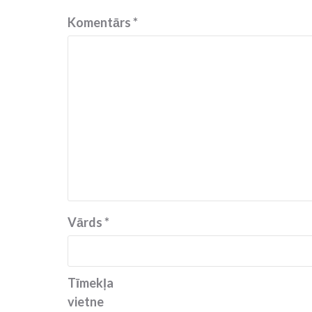
Komentārs
*
Vārds
*
Tīmekļa
vietne