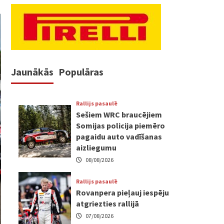
Jaunākās
Populāras
Rallijs pasaulē
Sešiem WRC braucējiem
Somijas policija piemēro
pagaidu auto vadīšanas
aizliegumu
08/08/2026
Rallijs pasaulē
Rovanpera pieļauj iespēju
atgriezties rallijā
07/08/2026