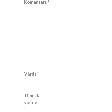
Komentārs
*
Vārds
*
Tīmekļa
vietne