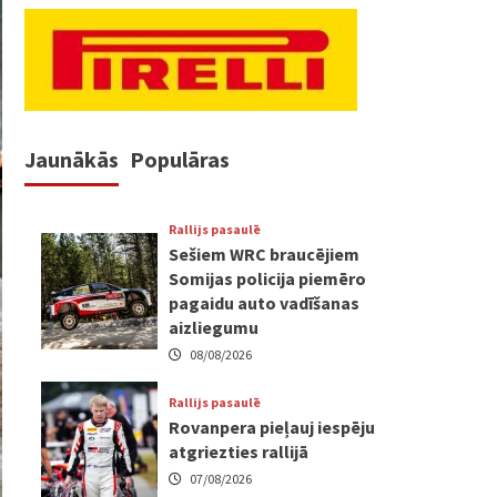
Jaunākās
Populāras
Rallijs pasaulē
Sešiem WRC braucējiem
Somijas policija piemēro
pagaidu auto vadīšanas
aizliegumu
08/08/2026
Rallijs pasaulē
Rovanpera pieļauj iespēju
atgriezties rallijā
07/08/2026