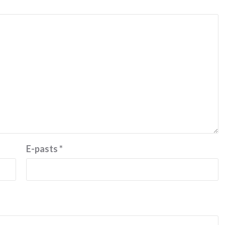
E-pasts
*