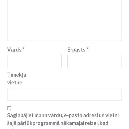
Vārds
*
E-pasts
*
Tīmekļa
vietne
Saglabājiet manu vārdu, e-pasta adresi un vietni
šajā pārlūkprogrammā nākamajai reizei, kad