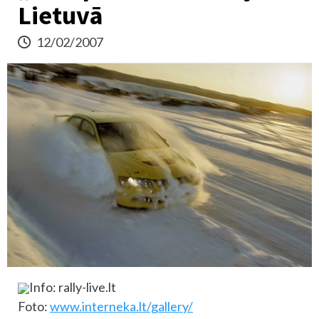
Lietuvā
12/02/2007
Info: rally-live.lt
Foto:
www.interneka.lt/gallery/