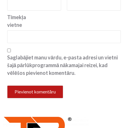
Tīmekļa
vietne
Saglabājiet manu vārdu, e-pasta adresi un vietni
šajā pārlūkprogrammā nākamajai reizei, kad
vēlēšos pievienot komentāru.