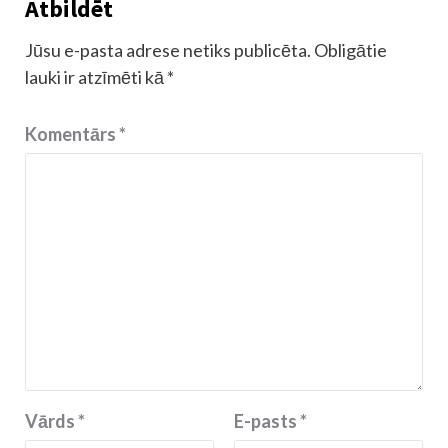
Atbildēt
Jūsu e-pasta adrese netiks publicēta.
Obligātie
lauki ir atzīmēti kā
*
Komentārs
*
Vārds
*
E-pasts
*