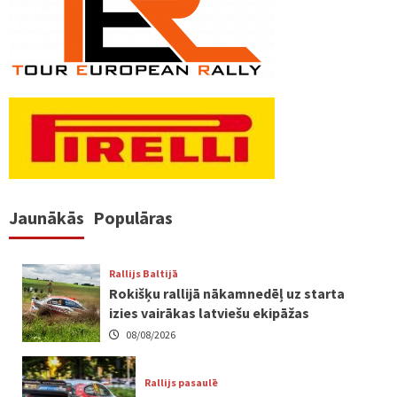
Jaunākās
Populāras
Rallijs Baltijā
Rokišķu rallijā nākamnedēļ uz starta
izies vairākas latviešu ekipāžas
08/08/2026
Rallijs pasaulē