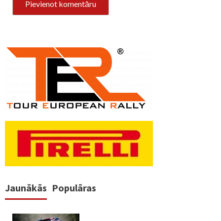
Jaunākās
Populāras