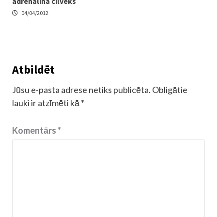
adrenalīna cilvēks
04/04/2012
Atbildēt
Jūsu e-pasta adrese netiks publicēta.
Obligātie
lauki ir atzīmēti kā
*
Komentārs
*