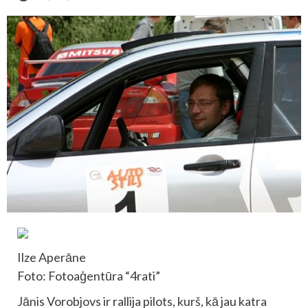
Ilze Aperāne
Foto: Fotoaģentūra “4rati”
Jānis Vorobjovs ir rallija pilots, kurš, kā jau katra