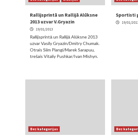
Rallijsprintā un Rallijā Alūksne
Sportisti
2013 uzvar V.Gryazin
19/01/201
19/01/2013
Rallijsprintā un Rallijā Alūksne 2013
uzvar Vasily Gryazin/Dmitry Chumak.
Otrais Siim Plangi/Marek Sarapuu,
trešais Vitaliy Pushkar/Ivan Mishyn.
Bez kategorijas
Bez kategor