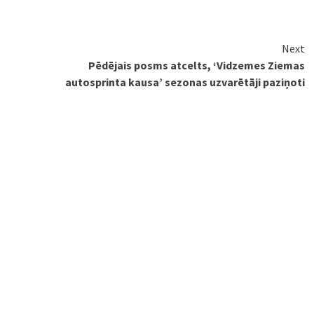
Next
Pēdējais posms atcelts, ‘Vidzemes Ziemas
autosprinta kausa’ sezonas uzvarētāji paziņoti