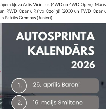
ētājiem kļuva Artis Vicinskis (4WD un 4WD Open), Māris
D un RWD Open), Raivo Ozoliņš (2000 un FWD Open),
un Patriks Gromovs (Juniori).