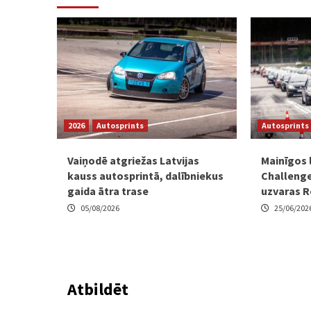
2026
Autosprints
Autosprints
Vaiņodē atgriežas Latvijas
Mainīgos 
kauss autosprintā, dalībniekus
Challenge
gaida ātra trase
uzvaras 
05/08/2026
25/06/202
Atbildēt