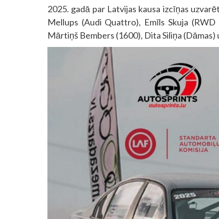
2025. gadā par Latvijas kausa izcīņas uzvar
Mellups (Audi Quattro), Emīls Skuja (RW
Mārtiņš Bembers (1600), Dita Siliņa (Dāmas) 