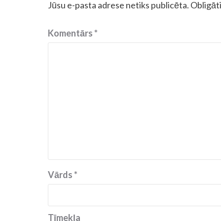
Jūsu e-pasta adrese netiks publicēta.
Obligāti
Komentārs
*
Vārds
*
Tīmekļa