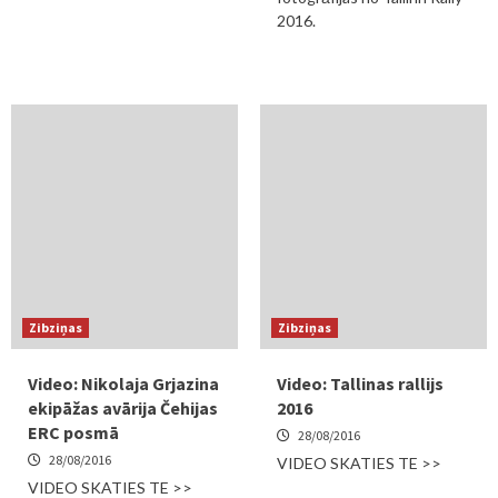
2016.
Zibziņas
Zibziņas
Video: Nikolaja Grjazina
Video: Tallinas rallijs
ekipāžas avārija Čehijas
2016
ERC posmā
28/08/2016
28/08/2016
VIDEO SKATIES TE >>
VIDEO SKATIES TE >>