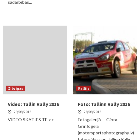
sadarbības...
Zibziņas
Rallijs
Video: Tallin Rally 2016
Foto: Tallinn Rally 2016
29/08/2016
28/08/2016
VIDEO SKATIES TE >>
Fotogalerijā - Ginta
Grīnfogela
(motorsportsphotography.lv)
fotogrāfijas no Tallinn Rally